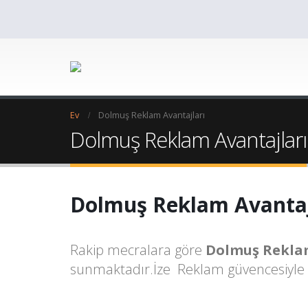
Ev
Dolmuş Reklam Avantajları
Dolmuş Reklam Avantajları
Dolmuş Reklam Avantaj
Rakip mecralara göre
Dolmuş Rekla
sunmaktadır.İze Reklam güvencesiyle