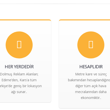
HER YERDEDIR
HESAPLIDIR
Dolmuş Reklam Alanları;
Metre kare ve süreç
Edirne’den, Kars’a tüm
bakımından hesaplandığın
rkiye’de geniş bir lokasyon
diğer tüm açık hava
ağı sunar..
mecralarından daha
ekonomiktir..