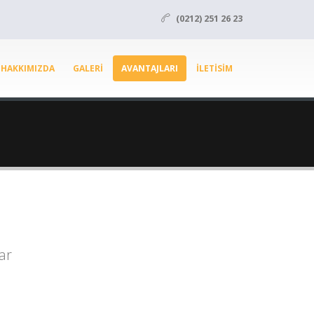
(0212) 251 26 23
HAKKIMIZDA
GALERI
AVANTAJLARI
ILETISIM
ar