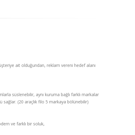
teriye ait olduğundan, reklam vereni hedef alanı
ımlarla süslenebilir, aynı kuruma bağlı farklı markalar
 sağlar. (20 araçlık filo 5 markaya bölünebilir)
ern ve farklı bir soluk,