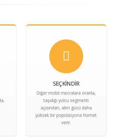
SEÇKINDIR
Diğer mobil mecralara oranla,
da,
taşıdığı yolcu segmenti
açısından, alım gücü daha
yüksek bir popülasyona hizmet
verir.